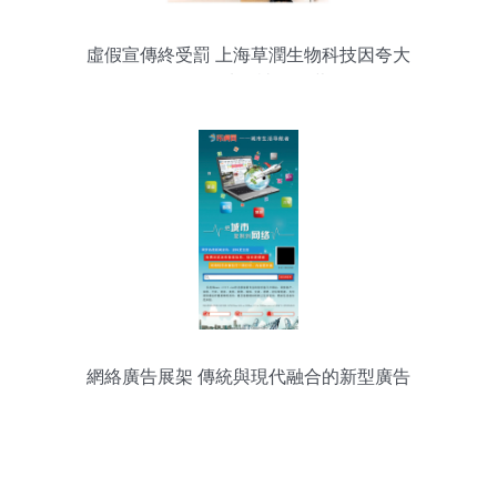
虛假宣傳終受罰 上海草潤生物科技因夸大
保健品功效被罰15萬
網絡廣告展架 傳統與現代融合的新型廣告
發布策略