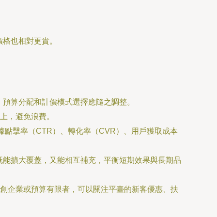
價格也相對更貴。
同，預算分配和計價模式選擇應隨之調整。
上，避免浪費。
據點擊率（CTR）、轉化率（CVR）、用戶獲取成本
，既能擴大覆蓋，又能相互補充，平衡短期效果與長期品
創企業或預算有限者，可以關注平臺的新客優惠、扶