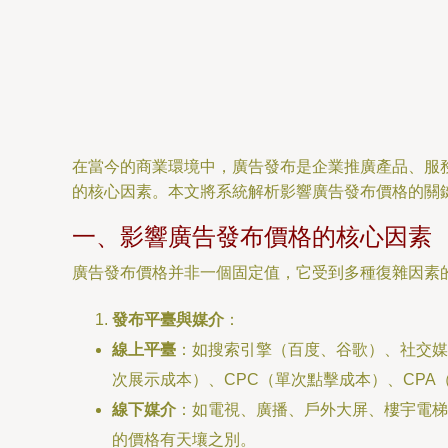
在當今的商業環境中，廣告發布是企業推廣產品、服
的核心因素。本文將系統解析影響廣告發布價格的關
一、影響廣告發布價格的核心因素
廣告發布價格并非一個固定值，它受到多種復雜因素
發布平臺與媒介
：
線上平臺
：如搜索引擎（百度、谷歌）、社交媒
次展示成本）、CPC（單次點擊成本）、CPA
線下媒介
：如電視、廣播、戶外大屏、樓宇電梯
的價格有天壤之別。