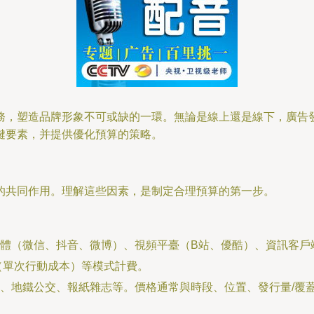
務，塑造品牌形象不可或缺的一環。無論是線上還是線下，廣告
鍵要素，并提供優化預算的策略。
的共同作用。理解這些因素，是制定合理預算的第一步。
體（微信、抖音、微博）、視頻平臺（B站、優酷）、資訊客戶
（單次行動成本）等模式計費。
、地鐵公交、報紙雜志等。價格通常與時段、位置、發行量/覆