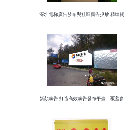
深圳電梯廣告發布與社區廣告投放 精準觸
達消費者的高效渠道
新顏廣告 打造高效廣告發布平臺，覆蓋多
種優優質資源位