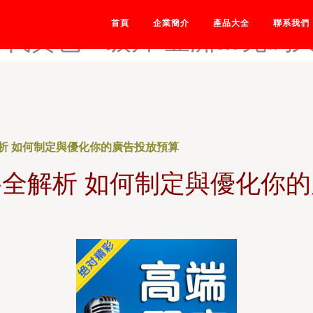
亚av-欧美精品三区-欧美xx
首頁
企業簡介
產品大全
聯系我們
古代黄色一级片-亚洲av无码
析 如何制定與優化你的廣告投放預算
全解析 如何制定與優化你