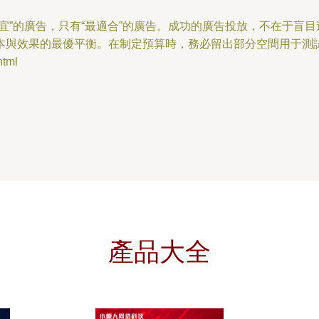
宜”的廣告，只有“最適合”的廣告。成功的廣告投放，不在于盲
本與效果的最優平衡。在制定預算時，務必留出部分空間用于測
tml
產品大全