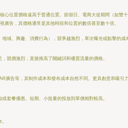
核心位置價格遠高于普通位置。節假日、電商大促期間（如雙十
視廣告，其價格通常是其他時段和位置的數倍甚至數十倍。
、地域、興趣、消費行為），競爭越激烈，單次曝光或點擊的成
足，競價激烈，直接推高了關鍵詞和優質流量的價格。
、AR廣告等，其制作成本和發布成本自然不同。更具創意和吸引
扣或套餐優惠。短期、小批量的投放則單價相對較高。
本。