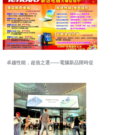
卓越性能，超值之選——電腦新品限時促
銷