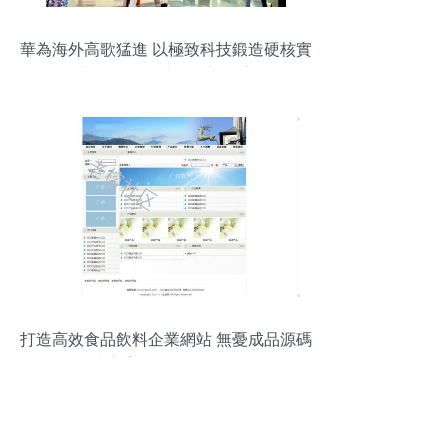
華為海外高歌猛進 以極致科技鍛造硬核實
力，引領全球智能新潮流
打造高效食品飲料企業網站 無憂成品源碼
解決方案（編號JS1011）