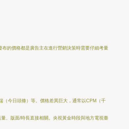
發布的價格都是廣告主在進行營銷決策時需要仔細考量
端（今日頭條）等。價格差異巨大，通常以CPM（千
蓋量、版面/時長直接相關。央視黃金時段與地方電視臺