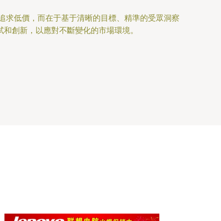
目追求低價，而在于基于清晰的目標、精準的受眾洞察
試和創新，以應對不斷變化的市場環境。