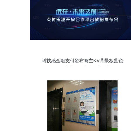
科技感金融支付發布會主KV背景板藍色
PSD廣告作品素材免費下載