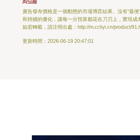
結論
廣告發布價格是一個動態的市場博弈結果。沒有“最便
和持續的優化，讓每一分預算都花在刀刃上，實現成
如若轉載，請注明出處：http://m.ccliyi.cn/product/91.h
更新時間：2026-06-19 20:47:01